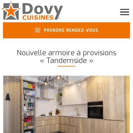
PRENDRE RENDEZ-VOUS
Nouvelle armoire à provisions
« Tandemside »