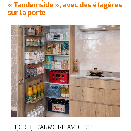
« Tandemside », avec des étagères
sur la porte
PORTE D'ARMOIRE AVEC DES