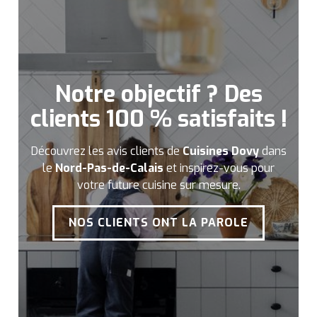
Notre objectif ? Des
clients 100 % satisfaits !
Découvrez les avis clients de
Cuisines Dovy
dans
le
Nord-Pas-de-Calais
et inspirez-vous pour
votre future cuisine sur mesure.
NOS CLIENTS ONT LA PAROLE