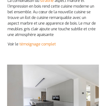
La combinaison du
stratifié
aspect marbre et
l'impression en bois rend cette cuisine moderne un
bel ensemble. Au cœur de la nouvelle cuisine se
trouve un îlot de cuisine remarquable avec un
aspect marbre et une apparence de bois. Le mur de
meubles gris clair ajoute une touche subtile et crée
une atmosphère apaisante
Voir le
témoignage complet