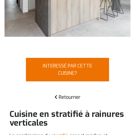
INTERESSÉ PAR CETTE
CUISINE?
Retourner
Cuisine en stratifié à rainures
verticales