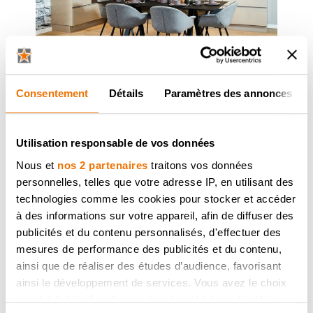
Consentement
Détails
Paramètres des annonces
Utilisation responsable de vos données
Nous et
nos 2 partenaires
traitons vos données
personnelles, telles que votre adresse IP, en utilisant des
technologies comme les cookies pour stocker et accéder
à des informations sur votre appareil, afin de diffuser des
publicités et du contenu personnalisés, d'effectuer des
mesures de performance des publicités et du contenu,
ainsi que de réaliser des études d’audience, favorisant
ainsi le développement de services. Vous avez le choix
quant à l'utilisation de vos données et à leurs finalités.