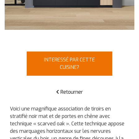
INTERESSÉ PAR CETTE
CUISINE?
Retourner
Voici une magnifique association de tiroirs en
stratifié noir mat et de portes en chêne avec
technique « scarved oak ». Cette technique appose
des marquages horizontaux sur les nervures
verticales du bois, un genre de fines découpes à la