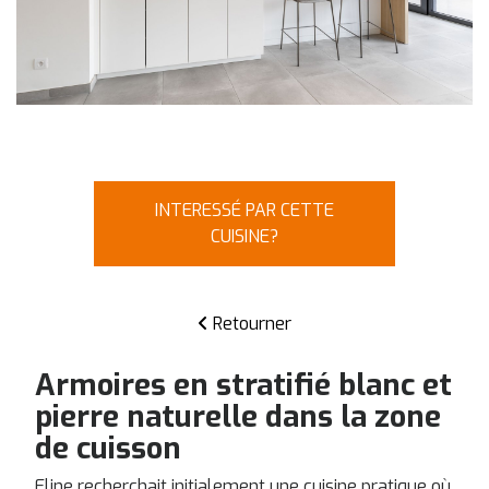
INTERESSÉ PAR CETTE
CUISINE?
Retourner
Armoires en stratifié blanc et
pierre naturelle dans la zone
de cuisson
Eline recherchait initialement une cuisine pratique où