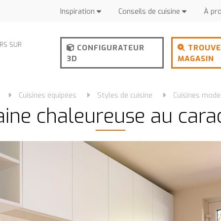
Inspiration
Conseils de cuisine
À pr
URS SUR
CONFIGURATEUR
TROUVE
3D
MAGASIN
Cuisines équipées
Styles de cuisine
Cuisines mode
aine chaleureuse au cara