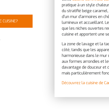
pratique à un style chale
du stratifié beige caramel
d’un mur d’armoires en ch
 CUISINE?
lumineux et accueillant. Le
que les niches ouvertes re
cuisine et apportent une s
r
La zone de lavage et la ta
côté, tandis que les appar
harmonieuse dans le mur 
aux formes arrondies et l
davantage de douceur et d
mais particulièrement fonc
Découvrez la cuisine de Car