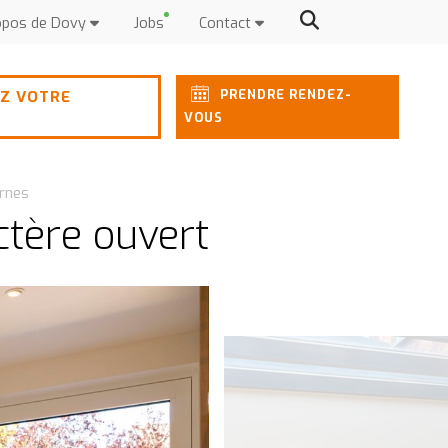
opos de Dovy
Jobs
Contact
PRENDRE RENDEZ-
Z VOTRE
VOUS
rnes
ctère ouvert