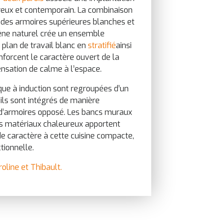
ureux et contemporain. La combinaison
, des armoires supérieures blanches et
êne naturel crée un ensemble
 plan de travail blanc en
stratifié
ainsi
nforcent le caractère ouvert de la
ensation de calme à l’espace.
que à induction sont regroupées d’un
eils sont intégrés de manière
d’armoires opposé. Les bancs muraux
es matériaux chaleureux apportent
e caractère à cette cuisine compacte,
tionnelle.
oline et Thibault.