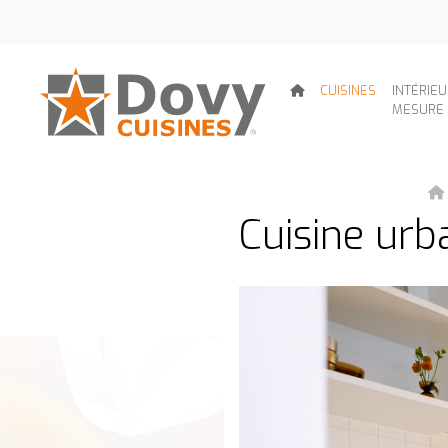
CUISINES
INTÉRIE
MESURE
Cuisine urb