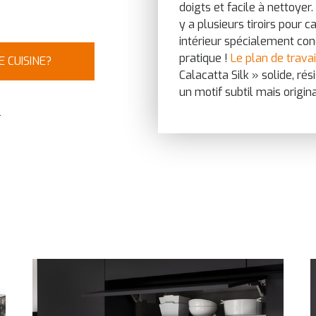
doigts et facile à nettoyer.
y a plusieurs tiroirs pour ca
intérieur spécialement conç
pratique !
Le plan de travai
 CUISINE?
Calacatta Silk » solide, ré
un motif subtil mais origina
r