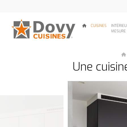
CUISINES
INTÉRIE
MESURE
Une cuisin