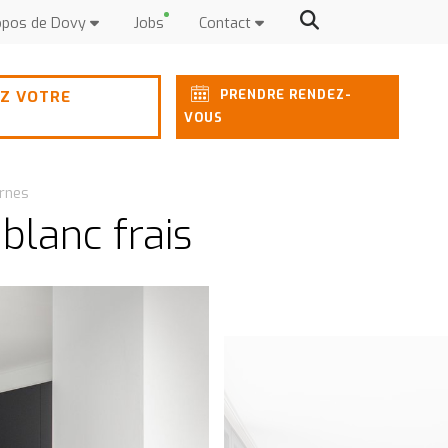
opos de Dovy
Jobs
Contact
PRENDRE RENDEZ-
Z VOTRE
VOUS
rnes
blanc frais