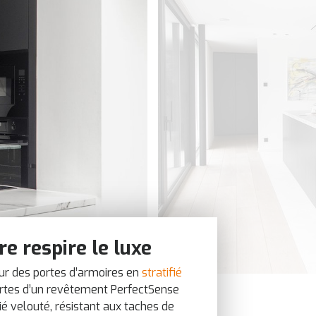
re respire le luxe
ur des portes d’armoires en
stratifié
vertes d’un revêtement PerfectSense
ié velouté, résistant aux taches de