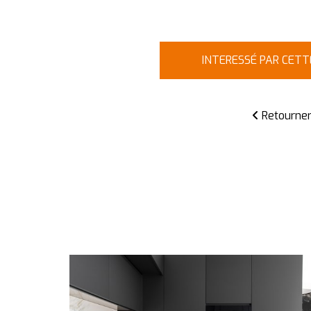
INTERESSÉ PAR CETTE
Retourne