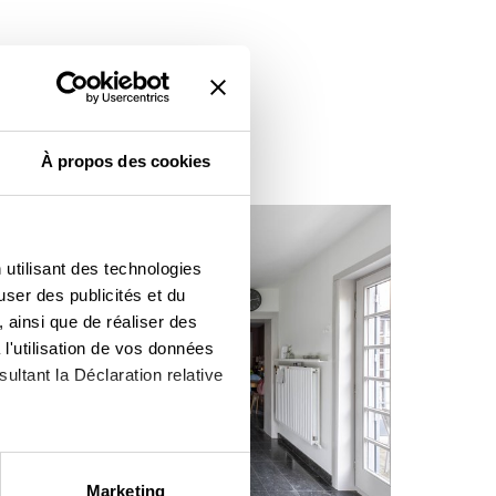
À propos des cookies
 utilisant des technologies
user des publicités et du
 ainsi que de réaliser des
l'utilisation de vos données
ultant la Déclaration relative
à plusieurs mètres près
Marketing