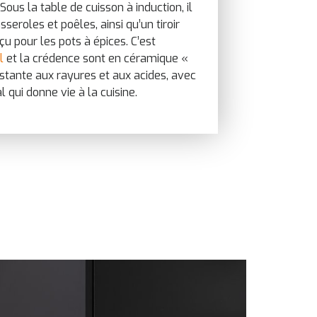
 Sous la table de cuisson à induction, il
sseroles et poêles, ainsi qu’un tiroir
u pour les pots à épices. C’est
l
et la crédence sont en céramique «
sistante aux rayures et aux acides, avec
l qui donne vie à la cuisine.