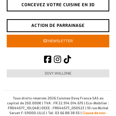
CONCEVEZ VOTRE CUISINE EN 3D
ACTION DE PARRAINAGE
NEWSLETTER
DOVY WALLONIE
Tous droits réservés 2026 Cuisines Dovy France SAS au
capital de 250.000€ | TVA : FR 22.914.014.675 | Eco-Mobilier :
FR044577_10LQ4B | DEEE : FR044577_05D52Z | 10 rue Michel
Servet F-59000 LILLE | Tél: 03 66 88 38 55 |
Clause de non-