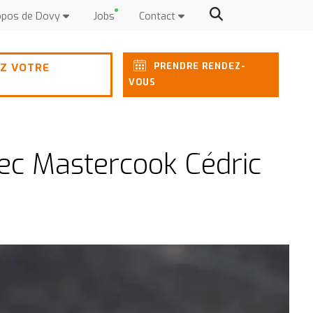
opos de Dovy
Jobs
Contact
PRENDRE RENDEZ-
Z VOTRE
VOUS
vec Mastercook Cédric