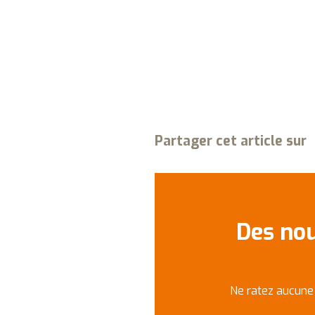
Partager cet article sur
Des nou
Ne ratez aucune