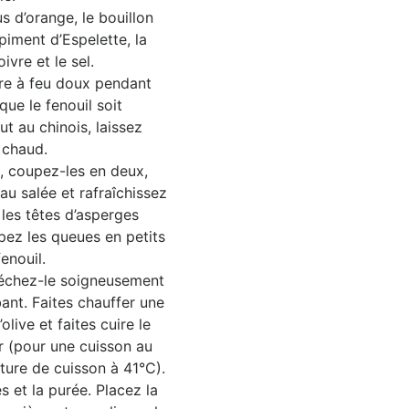
us d’orange, le bouillon
 piment d’Espelette, la
ivre et le sel.
ire à feu doux pendant
que le fenouil soit
ut au chinois, laissez
 chaud.
, coupez-les en deux,
eau salée et rafraîchissez
 les têtes d’asperges
pez les queues en petits
enouil.
séchez-le soigneusement
ant. Faites chauffer une
olive et faites cuire le
 (pour une cuisson au
ature de cuisson à 41°C).
 et la purée. Placez la