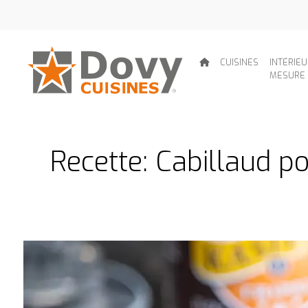
CUISINES
INTÉRIE
MESURE
Recette: Cabillaud p