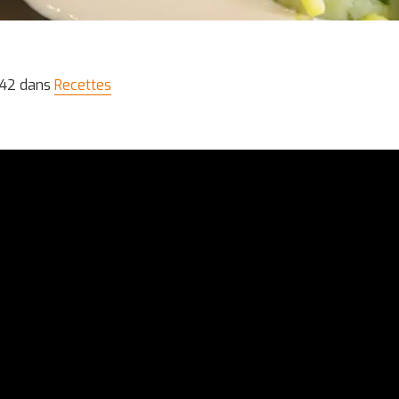
:42 dans
Recettes