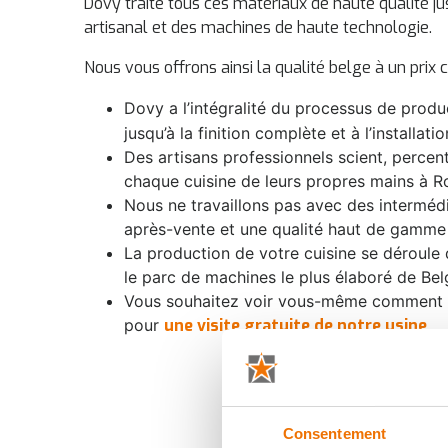
Dovy traite tous ces matériaux de haute qualité j
artisanal et des machines de haute technologie.
Nous vous offrons ainsi la qualité belge à un prix c
Dovy a l’intégralité du processus de produ
jusqu’à la finition complète et à l’installat
Des artisans professionnels scient, percent
chaque cuisine de leurs propres mains à R
Nous ne travaillons pas avec des intermédi
après-vente et une qualité haut de gamme
La production de votre cuisine se déroule 
le parc de machines le plus élaboré de Bel
Vous souhaitez voir vous-même comment un
pour
une visite gratuite de notre usine
Consentement