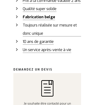
Prix à la commande valable 2 ans
Qualité super solide
Fabrication belge
Toujours réalisée sur mesure et
donc unique
10 ans de garantie
Un service après-vente à vie
DEMANDEZ UN DEVIS
Je souhaite être contacté pour un