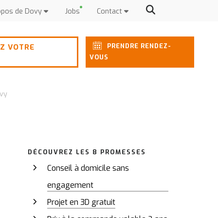
opos de Dovy
Jobs
Contact
PRENDRE RENDEZ-
Z VOTRE
VOUS
ovy
DÉCOUVREZ LES 8 PROMESSES
Conseil à domicile sans
engagement
Projet en 3D gratuit