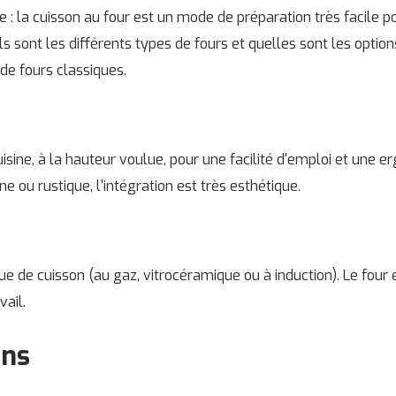
e : la cuisson au four est un mode de préparation très facile po
els sont les différents types de fours et quelles sont les optio
de fours classiques.
sine, à la hauteur voulue, pour une facilité d'emploi et une e
e ou rustique, l'intégration est très esthétique.
que de cuisson (au gaz, vitrocéramique ou à induction). Le four 
vail.
ons