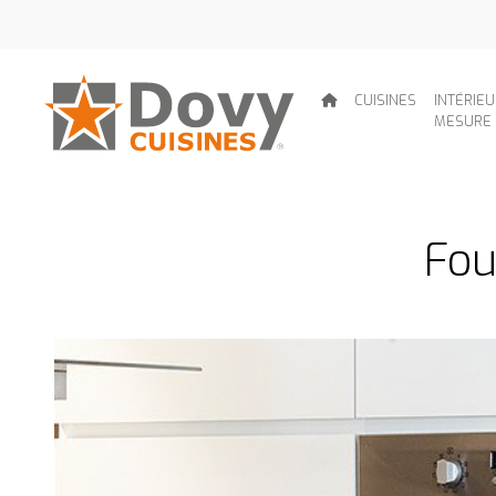
CUISINES
INTÉRIE
MESURE
Fou