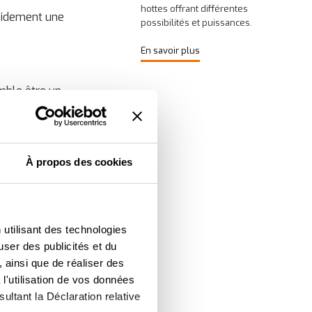
hottes offrant différentes
apidement une
possibilités et puissances.
En savoir plus
emble être un
, et donc « cuits
À propos des cookies
 mêmes fonctions
 texture ou de
 utilisant des technologies
user des publicités et du
 ainsi que de réaliser des
l'utilisation de vos données
ultant la Déclaration relative