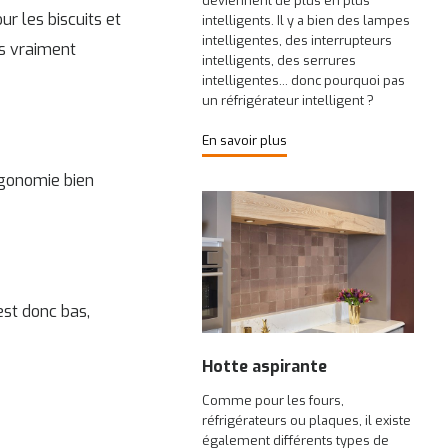
deviennent de plus en plus
ur les biscuits et
intelligents. Il y a bien des lampes
intelligentes, des interrupteurs
ns vraiment
intelligents, des serrures
intelligentes… donc pourquoi pas
un réfrigérateur intelligent ?
En savoir plus
rgonomie bien
est donc bas,
Hotte aspirante
Comme pour les fours,
réfrigérateurs ou plaques, il existe
également différents types de