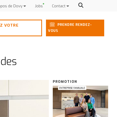
opos de Dovy
Jobs
Contact
PRENDRE RENDEZ-
Z VOTRE
VOUS
ndes
PROMOTION