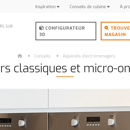
Inspiration
Conseils de cuisine
À pr
URS SUR
CONFIGURATEUR
TROUVE
3D
MAGASIN
Conseils
Appareils électroménagers
rs classiques et micro-o