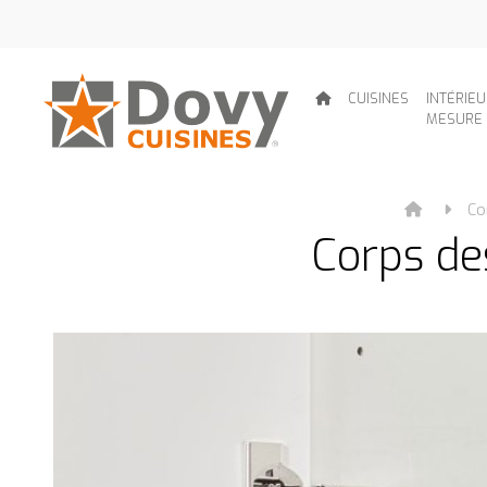
CUISINES
INTÉRIE
MESURE
Co
Corps de