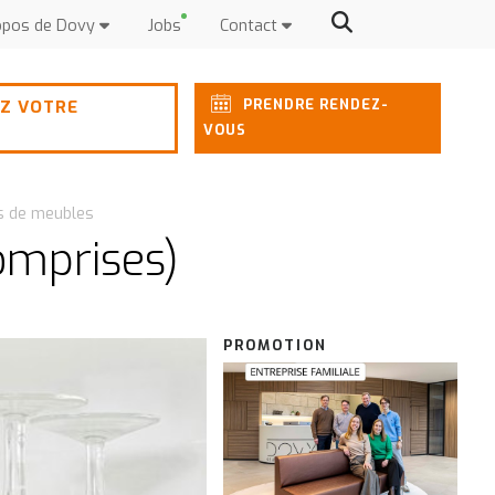
opos de Dovy
Jobs
Contact
PRENDRE RENDEZ-
Z VOTRE
VOUS
ps de meubles
omprises)
PROMOTION