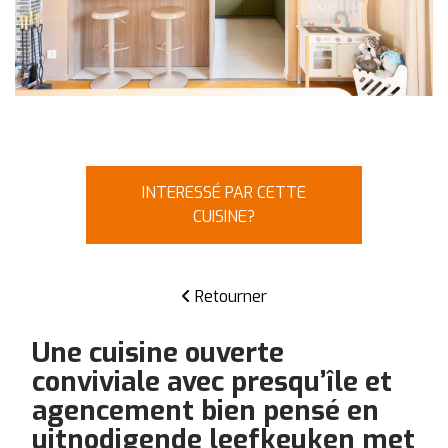
INTERESSÉ PAR CETTE
CUISINE?
Retourner
Une cuisine ouverte
conviviale avec presqu’île et
agencement bien pensé en
uitnodigende leefkeuken met