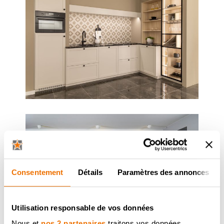
Consentement
Détails
Paramètres des annonces
Utilisation responsable de vos données
Nous et
nos 2 partenaires
traitons vos données