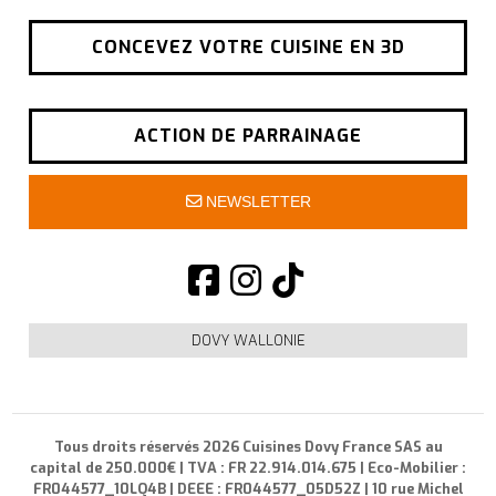
CONCEVEZ VOTRE CUISINE EN 3D
ACTION DE PARRAINAGE
NEWSLETTER
DOVY WALLONIE
Tous droits réservés 2026 Cuisines Dovy France SAS au
capital de 250.000€ | TVA : FR 22.914.014.675 | Eco-Mobilier :
FR044577_10LQ4B | DEEE : FR044577_05D52Z | 10 rue Michel