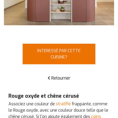
INTERESSÉ PAR CETTE
CUISINE?
Retourner
Rouge oxyde et chêne cérusé
Associez une couleur de
stratifié
frappante, comme
le Rouge oxyde, avec une couleur douce telle que le
chêne cérusé. Si l’on ajoute également des
coins