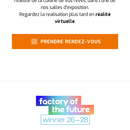
réaliste de la cuisine de vos rêves, dans l'une de
nos salles d'exposition.
Regardez la realisation plus tard en
réalité
virtuelle
.
PRENDRE RENDEZ-VOUS