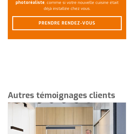
photoréaliste
, comme si votre nouvelle cuisine était
déjà installée chez vous.
PRENDRE RENDEZ-VOUS
Autres témoignages clients