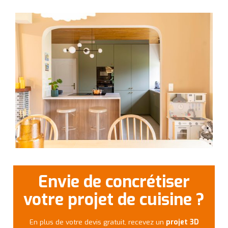
Envie de concrétiser
votre projet de cuisine ?
En plus de votre devis gratuit, recevez un
projet 3D