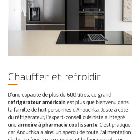
Chauffer et refroidir
D'une capacité de plus de 600 litres, ce grand
réfrigérateur américain
est plus que bienvenu dans
la famille de huit personnes d'Anouchka. Juste à côté
du réfrigérateur, l’expert-conseil cuisiniste a intégré
une
armoire à pharmacie coulissante
. C'est pratique
car Anouchka a ainsi un aperçu de toute l’alimentation
sèche. Le four à micro-ondes et le four sont placés