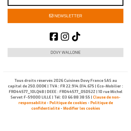
NEWSLETTER
DOVY WALLONIE
Tous droits réservés 2026 Cuisines Dovy France SAS au
capital de 250.000€ | TVA : FR 22.914.014.675 | Eco-Mobilier :
FR044577_10LQ4B | DEEE : FR044577_05D52Z | 10 rue Michel
Servet F-59000 LILLE | Tél: 03 66 88 38 55 |
Clause de non-
responsabilité
-
Politique de cookies
-
Politique de
confidentialité
-
Modifier les cookies