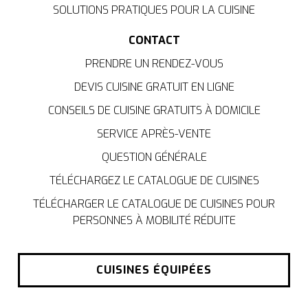
SOLUTIONS PRATIQUES POUR LA CUISINE
CONTACT
PRENDRE UN RENDEZ-VOUS
DEVIS CUISINE GRATUIT EN LIGNE
CONSEILS DE CUISINE GRATUITS À DOMICILE
SERVICE APRÈS-VENTE
QUESTION GÉNÉRALE
TÉLÉCHARGEZ LE CATALOGUE DE CUISINES
TÉLÉCHARGER LE CATALOGUE DE CUISINES POUR
PERSONNES À MOBILITÉ RÉDUITE
CUISINES ÉQUIPÉES