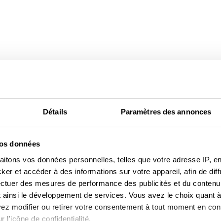
Détails
Paramètres des annonces
vos données
aitons vos données personnelles, telles que votre adresse IP, en
r et accéder à des informations sur votre appareil, afin de diff
NOUVEAUTÉS
CONSEILS
ectuer des mesures de performance des publicités et du contenu,
 ainsi le développement de services. Vous avez le choix quant à 
TENDANCES ET
APPAREILS
uvez modifier ou retirer votre consentement à tout moment en cons
NOUVEAUTÉS
ÉLECTROMÉNAGERS
 l'icône de confidentialité.