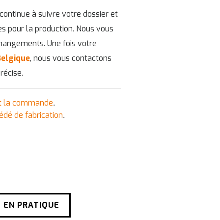
 continue à suivre votre dossier et
res pour la production. Nous vous
hangements. Une fois votre
Belgique
, nous vous contactons
récise.
nt la commande
.
cédé de fabrication
.
 EN PRATIQUE