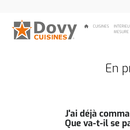
CUISINES
INTÉRIE
MESURE
En p
J'ai déjà comma
Que va-t-il se p