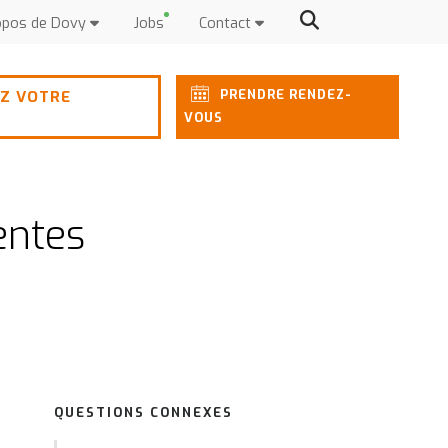
opos de Dovy
Jobs
Contact
PRENDRE RENDEZ-
Z VOTRE
VOUS
entes
QUESTIONS CONNEXES