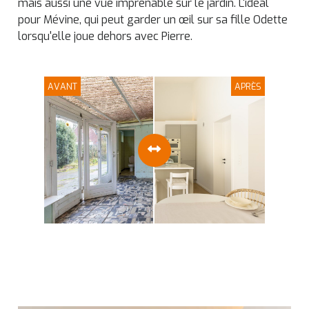
mais aussi une vue imprenable sur le jardin. L'idéal
pour Mévine, qui peut garder un œil sur sa fille Odette
lorsqu'elle joue dehors avec Pierre.
AVANT
APRÈS