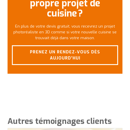
propre projet de
cuisine ?
En plus de votre devis gratuit, vous recevrez un projet
photoréaliste en 3D comme si votre nouvelle cuisine se
trouvait déjà dans votre maison.
PRENEZ UN RENDEZ-VOUS DÈS
AUJOURD'HUI
Autres témoignages clients